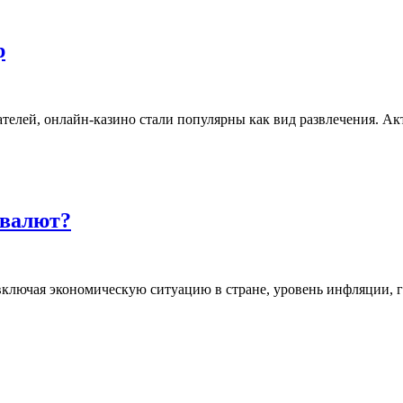
р
телей, онлайн-казино стали популярны как вид развлечения. А
 валют?
включая экономическую ситуацию в стране, уровень инфляции, 