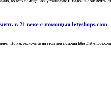
равило, во всех помещениях устанавливать надежные элементы о
ить в 21 веке с помощью letyshops.com
нет. Но как экономить на этом при помощи https://letyshops.com