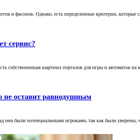
ветов и фасонов. Однако, есть определенные критерии, которые 
ет сервис?
ность собственникам азартных порталов для игры и автоматов на
го не оставит равнодушным
ад они были потенциальными игроками, так как были уверены, ч