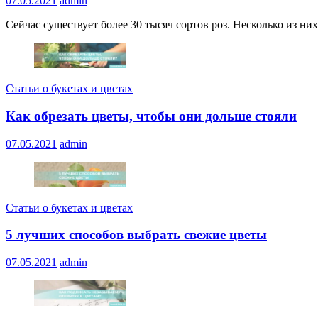
07.05.2021
admin
Сейчас существует более 30 тысяч сортов роз. Несколько из ни
Статьи о букетах и цветах
Как обрезать цветы, чтобы они дольше стояли
07.05.2021
admin
Статьи о букетах и цветах
5 лучших способов выбрать свежие цветы
07.05.2021
admin