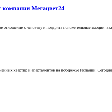
т компании Мегацвет24
ое отношение к человеку и подарить положительные эмоции, важ
енных квартир и апартаментов на побережье Испании. Сегодня