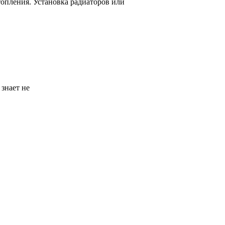
топления. Установка радиаторов или
 знает не