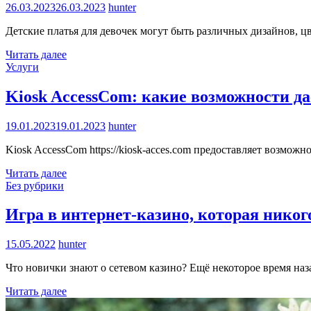
26.03.2023
26.03.2023
hunter
Детские платья для девочек могут быть различных дизайнов, ц
Читать далее
Услуги
Kiosk AccessCom: какие возможности да
19.01.2023
19.01.2023
hunter
Kiosk AccessCom https://kiosk-acces.com предоставляет возмож
Читать далее
Без рубрики
Игра в интернет-казино, которая нико
15.05.2022
hunter
Что новички знают о сетевом казино? Ещё некоторое время наз
Читать далее